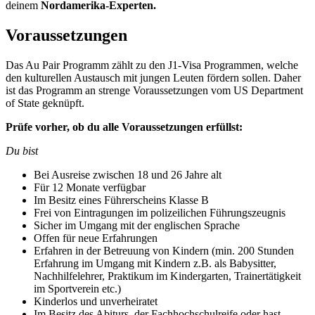
deinem
Nordamerika-Experten.
Voraussetzungen
Das Au Pair Programm zählt zu den J1-Visa Programmen, welche
den kulturellen Austausch mit jungen Leuten fördern sollen. Daher
ist das Programm an strenge Voraussetzungen vom US Department
of State geknüpft.
Prüfe vorher, ob du alle Voraussetzungen erfüllst:
Du bist
Bei Ausreise zwischen 18 und 26 Jahre alt
Für 12 Monate verfügbar
Im Besitz eines Führerscheins Klasse B
Frei von Eintragungen im polizeilichen Führungszeugnis
Sicher im Umgang mit der englischen Sprache
Offen für neue Erfahrungen
Erfahren in der Betreuung von Kindern (min. 200 Stunden
Erfahrung im Umgang mit Kindern z.B. als Babysitter,
Nachhilfelehrer, Praktikum im Kindergarten, Trainertätigkeit
im Sportverein etc.)
Kinderlos und unverheiratet
Im Besitz des Abiturs, der Fachhochschulreife oder hast