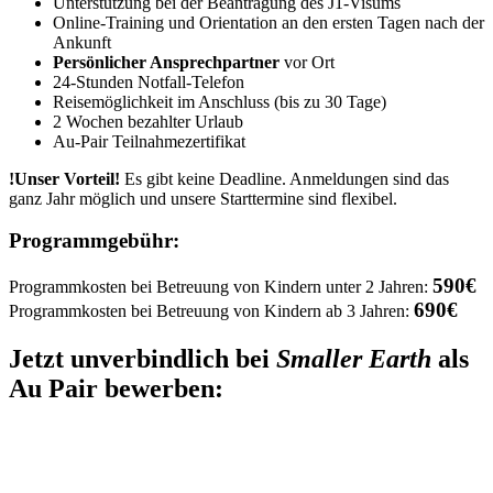
Unterstützung bei der Beantragung des J1-Visums
Online-Training und Orientation an den ersten Tagen nach der
Ankunft
Persönlicher Ansprechpartner
vor Ort
24-Stunden Notfall-Telefon
Reisemöglichkeit im Anschluss (bis zu 30 Tage)
2 Wochen bezahlter Urlaub
Au-Pair Teilnahmezertifikat
!Unser Vorteil!
Es gibt keine Deadline. Anmeldungen sind das
ganz Jahr möglich und unsere Starttermine sind flexibel.
Programmgebühr:
590€
Programmkosten bei Betreuung von Kindern unter 2 Jahren:
690€
Programmkosten bei Betreuung von Kindern ab 3 Jahren:
Jetzt unverbindlich bei
Smaller Earth
als
Au Pair bewerben: