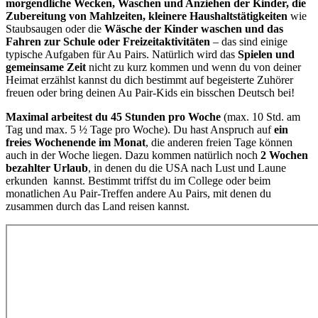
morgendliche Wecken, Waschen und Anziehen der Kinder, die
Zubereitung von Mahlzeiten, kleinere Haushaltstätigkeiten
wie
Staubsaugen oder die
Wäsche der Kinder waschen und das
Fahren zur Schule oder Freizeitaktivitäten
– das sind einige
typische Aufgaben für Au Pairs. Natürlich wird das
Spielen und
gemeinsame Zeit
nicht zu kurz kommen und wenn du von deiner
Heimat erzählst kannst du dich bestimmt auf begeisterte Zuhörer
freuen oder bring deinen Au Pair-Kids ein bisschen Deutsch bei!
Maximal arbeitest du 45 Stunden pro Woche
(max. 10 Std. am
Tag und max. 5 ½ Tage pro Woche). Du hast Anspruch auf
ein
freies Wochenende im Monat
, die anderen freien Tage können
auch in der Woche liegen. Dazu kommen natürlich noch
2 Wochen
bezahlter Urlaub
, in denen du die USA nach Lust und Laune
erkunden kannst. Bestimmt triffst du im College oder beim
monatlichen Au Pair-Treffen andere Au Pairs, mit denen du
zusammen durch das Land reisen kannst.