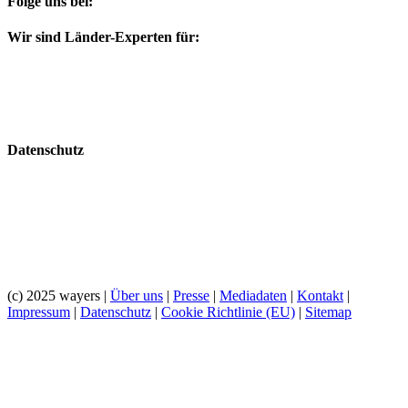
Folge uns bei:
Wir sind Länder-Experten für:
Datenschutz
(c) 2025 wayers |
Über uns
|
Presse
|
Mediadaten
|
Kontakt
|
Impressum
|
Datenschutz
|
Cookie Richtlinie (EU)
|
Sitemap
Nach
oben