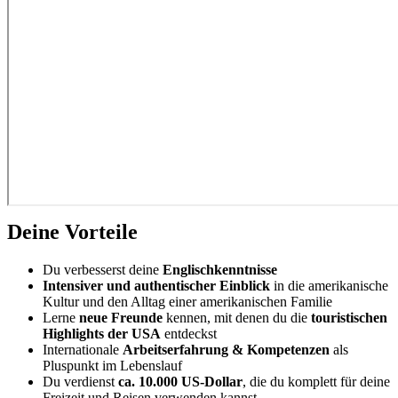
Deine Vorteile
Du verbesserst deine
Englischkenntnisse
Intensiver und authentischer Einblick
in die amerikanische
Kultur und den Alltag einer amerikanischen Familie
Lerne
neue Freunde
kennen, mit denen du die
touristischen
Highlights der USA
entdeckst
Internationale
Arbeitserfahrung & Kompetenzen
als
Pluspunkt im Lebenslauf
Du verdienst
ca. 10.000 US-Dollar
, die du komplett für deine
Freizeit und Reisen verwenden kannst