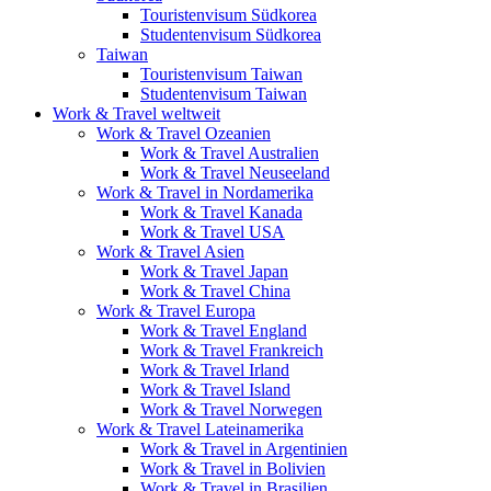
Touristenvisum Südkorea
Studentenvisum Südkorea
Taiwan
Touristenvisum Taiwan
Studentenvisum Taiwan
Work & Travel weltweit
Work & Travel Ozeanien
Work & Travel Australien
Work & Travel Neuseeland
Work & Travel in Nordamerika
Work & Travel Kanada
Work & Travel USA
Work & Travel Asien
Work & Travel Japan
Work & Travel China
Work & Travel Europa
Work & Travel England
Work & Travel Frankreich
Work & Travel Irland
Work & Travel Island
Work & Travel Norwegen
Work & Travel Lateinamerika
Work & Travel in Argentinien
Work & Travel in Bolivien
Work & Travel in Brasilien