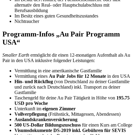
alternativ den Real- oder Hauptschulabschluss mit
Berufsausbildung
Im Besitz eines guten Gesundheitszustandes
Nichtraucher
Programm-Infos „Au Pair Programm
USA“
Smaller Earth
ermöglicht dir einen 12-monatigen Aufenthalt als Au
Pair in den USA inklusive folgender Leistungen:
Vermittlung in eine amerikanische Gastfamilie
Vermittlung eines
Au Pair Jobs für 12 Monate
in den USA
Hin- und Rückflug
(von Deutschland zu deiner Gastfamilie
und zurück nach Deutschland) inkl. Transport zu deiner
Gastfamilie
Taschengeld für deine Au Pair Tätigkeit in Höhe von
195.75
USD pro Woche
Unterkunft im
eigenen Zimmer
Vollverpflegung
(Frühstück, Mittagessen, Abendessen)
Auslandskrankenversicherung
500 US-Dollar Bildungszuschuss
für einen Kurs am College
Visumsdokumente DS-2019 inkl. Gebühren für SEVIS