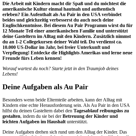
Die Arbeit mit Kindern macht dir Spaß und du möchtest die
amerikanische Kultur einmal hautnah und authentisch
erleben? Ein Aufenthalt als Au Pair in den USA verbindet
beides und gleichzeitig verbesserst du auch noch deine
Englischkenntnisse. Bei diesem Au Pair Programm wirst du für
12 Monate Teil einer amerikanischen Familie und unterstützt
deine Gasteltern im Alltag mit den Kindern. Zusätzlich nimmst
du an 1-2 Collegekursen deiner Wahl teil. Du verdienst ca.
10.000 US-Dollar im Jahr, bei freier Unterkunft und
Verpflegung! Entdecke die Highlights Amerikas und lerne neue
Freunde fürs Leben kennen!
Worauf wartest du noch? Starte jetzt in den Traumjob deines
Lebens!
Deine Aufgaben als Au Pair
Besonders wenn beide Elternteile arbeiten, kann der Alltag mit
Kindern eine echte Herausforderung sein. Als Au Pair in den USA
hilfst du deinen Gasteltern dabei den
Tagesablauf reibungslos zu
gestalten
, indem du sie bei der
Betreuung der Kinder und
leichten Aufgaben im Haushalt
unterstützt.
Deine Aufgaben drehen sich rund um den Alltag der Kinder. Das