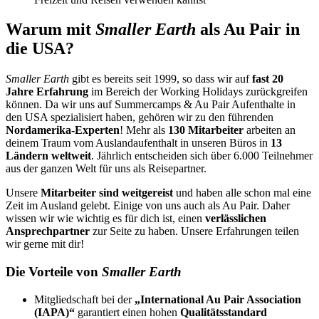
Warum mit
Smaller Earth
als Au Pair in
die USA?
Smaller Earth
gibt es bereits seit 1999, so dass wir auf
fast 20
Jahre Erfahrung
im Bereich der Working Holidays zurückgreifen
können. Da wir uns auf Summercamps & Au Pair Aufenthalte in
den USA spezialisiert haben, gehören wir zu den führenden
Nordamerika-Experten
! Mehr als
130 Mitarbeiter
arbeiten an
deinem Traum vom Auslandaufenthalt in unseren Büros in
13
Ländern weltweit
. Jährlich entscheiden sich über 6.000 Teilnehmer
aus der ganzen Welt für uns als Reisepartner.
Unsere
Mitarbeiter sind weitgereist
und haben alle schon mal eine
Zeit im Ausland gelebt. Einige von uns auch als Au Pair. Daher
wissen wir wie wichtig es für dich ist, einen
verlässlichen
Ansprechpartner
zur Seite zu haben. Unsere Erfahrungen teilen
wir gerne mit dir!
Die Vorteile von
Smaller Earth
Mitgliedschaft bei der
„International Au Pair Association
(IAPA)“
garantiert einen hohen
Qualitätsstandard