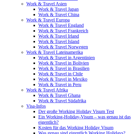
Work & Travel Asien
Work & Travel Japan
Work & Travel China
Work & Travel Europa
Work & Travel England
Work & Travel Frankreich
Work & Travel Irland
Work & Travel Island
Work & Travel Norwegen
Work & Travel Lateinamerika
Work & Travel in Argentinien
Work & Travel in Bolivien
Work & Travel in Brasilien
Work & Travel in Chile
Work & Travel in Mexiko
Work & Travel in Peru
Work & Travel Afrika
Work & Travel Ghana
Work & Travel Südafrika
Visa-Infos
Der große Working Holiday Visum Test
Ein Working-Holiday-Visum – was genau ist das
eigentlich?
Kosten für das Working Holiday Visum
Was genau sind eigentlich Working Holidays?