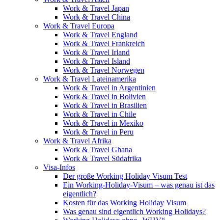
Work & Travel Japan
Work & Travel China
Work & Travel Europa
Work & Travel England
Work & Travel Frankreich
Work & Travel Irland
Work & Travel Island
Work & Travel Norwegen
Work & Travel Lateinamerika
Work & Travel in Argentinien
Work & Travel in Bolivien
Work & Travel in Brasilien
Work & Travel in Chile
Work & Travel in Mexiko
Work & Travel in Peru
Work & Travel Afrika
Work & Travel Ghana
Work & Travel Südafrika
Visa-Infos
Der große Working Holiday Visum Test
Ein Working-Holiday-Visum – was genau ist das
eigentlich?
Kosten für das Working Holiday Visum
Was genau sind eigentlich Working Holidays?