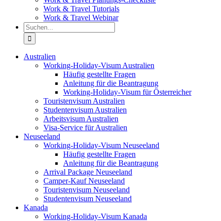
Work & Travel Tutorials
Work & Travel Webinar
Suche
nach:
Australien
Working-Holiday-Visum Australien
Häufig gestellte Fragen
Anleitung für die Beantragung
Working-Holiday-Visum für Österreicher
Touristenvisum Australien
Studentenvisum Australien
Arbeitsvisum Australien
Visa-Service für Australien
Neuseeland
Working-Holiday-Visum Neuseeland
Häufig gestellte Fragen
Anleitung für die Beantragung
Arrival Package Neuseeland
Camper-Kauf Neuseeland
Touristenvisum Neuseeland
Studentenvisum Neuseeland
Kanada
Working-Holiday-Visum Kanada