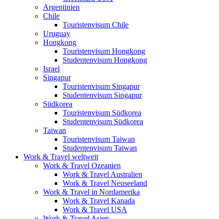
Argentinien
Chile
Touristenvisum Chile
Uruguay
Hongkong
Touristenvisum Hongkong
Studentenvisum Hongkong
Israel
Singapur
Touristenvisum Singapur
Studentenvisum Singapur
Südkorea
Touristenvisum Südkorea
Studentenvisum Südkorea
Taiwan
Touristenvisum Taiwan
Studentenvisum Taiwan
Work & Travel weltweit
Work & Travel Ozeanien
Work & Travel Australien
Work & Travel Neuseeland
Work & Travel in Nordamerika
Work & Travel Kanada
Work & Travel USA
Work & Travel Asien