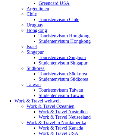
Greencard USA
Argentinien
Chile
Touristenvisum Chile
Uruguay
Hongkong
Touristenvisum Hongkong
Studentenvisum Hongkong
Israel
Singapur
Touristenvisum Singapur
Studentenvisum Singapur
Südkorea
Touristenvisum Südkorea
Studentenvisum Südkorea
Taiwan
Touristenvisum Taiwan
Studentenvisum Taiwan
Work & Travel weltweit
Work & Travel Ozeanien
Work & Travel Australien
Work & Travel Neuseeland
Work & Travel in Nordamerika
Work & Travel Kanada
Work & Travel USA